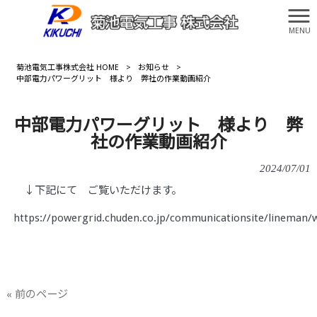
MENU
菊池電気工事株式会社 HOME
>
お知らせ
>
中部電力パワーグリット 様より 弊社の作業動画紹介
中部電力パワーグリット 様より 弊
社の作業動画紹介
2024/07/01
↓下記にて ご覧いただけます。
https://powergrid.chuden.co.jp/communicationsite/lineman/
« 前のページ